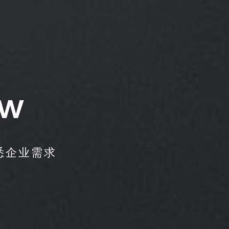
EW
悉企业需求